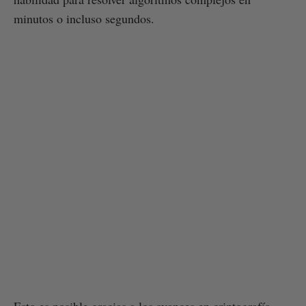
minutos o incluso segundos.
Esto es posible gracias a los avances en criptografía