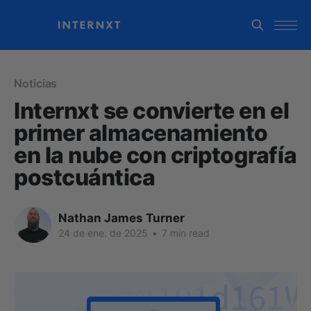
Noticias
Internxt se convierte en el
primer almacenamiento
en la nube con criptografía
postcuántica
Nathan James Turner
24 de ene. de 2025
•
7 min read