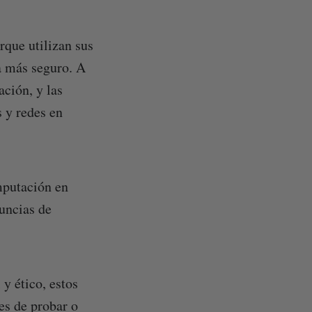
rque utilizan sus
a más seguro. A
ción, y las
 y redes en
mputación en
uncias de
y ético, estos
es de probar o