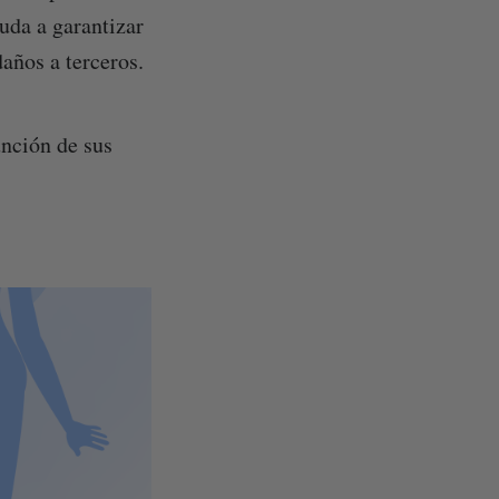
uda a garantizar
daños a terceros.
unción de sus