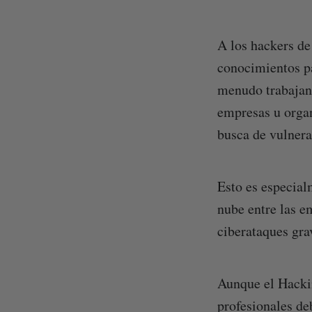
A los hackers de
conocimientos pa
menudo trabajan 
empresas u organ
busca de vulnera
Esto es especial
nube entre las e
ciberataques gra
Aunque el Hackin
profesionales de