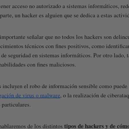
tener acceso no autorizado a sistemas informáticos, red
 parte, un hacker es alguien que se dedica a estas activi
importante señalar que no todos los hackers son delinc
cimientos técnicos con fines positivos, como identificar
 de seguridad en sistemas informáticos. Por otro lado, 
habilidades con fines maliciosos.
s incluyen el robo de información sensible como puede 
gación de virus o malware
, o la realización de ciberata
 particulares.
tipos de hackers y de cóm
 hablaremos de los distintos