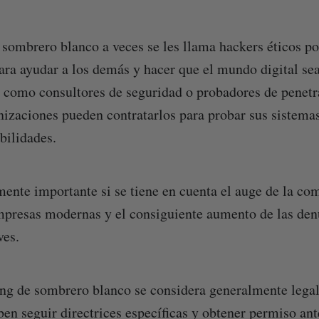
 sombrero blanco a veces se les llama hackers éticos po
ra ayudar a los demás y hacer que el mundo digital se
como consultores de seguridad o probadores de penetra
izaciones pueden contratarlos para probar sus sistemas
bilidades.
mente importante si se tiene en cuenta el auge de la co
mpresas modernas y el consiguiente aumento de las den
ves.
g de sombrero blanco se considera generalmente legal 
ben seguir directrices específicas y obtener permiso ant