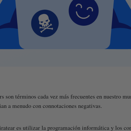
rs son términos cada vez más frecuentes en nuestro m
ian a menudo con connotaciones negativas.
piratear es utilizar la programación informática y los c