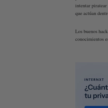
intentar piratea
que actúan dentr
Los buenos hacke
conocimientos es