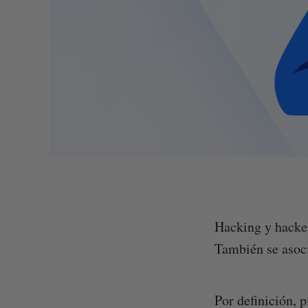
Hacking y hacke
También se asoc
Por definición, 