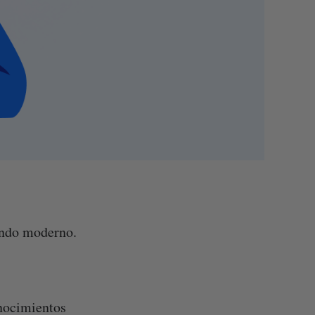
undo moderno.
onocimientos