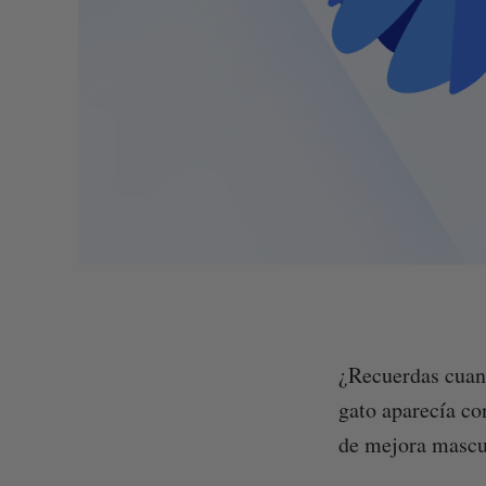
¿Recuerdas cuand
gato aparecía co
de mejora mascu