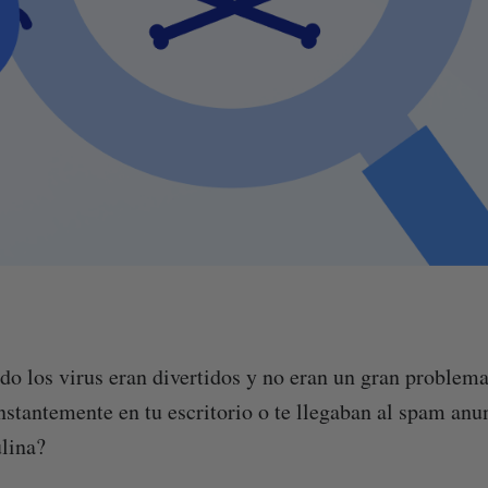
o los virus eran divertidos y no eran un gran proble
nstantemente en tu escritorio o te llegaban al spam anu
lina?