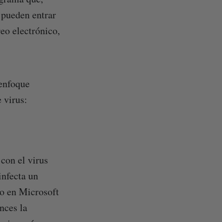
s pueden entrar
eo electrónico,
 enfoque
e virus:
con el virus
infecta un
vo en Microsoft
nces la