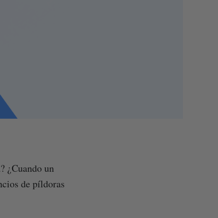
ma? ¿Cuando un
ncios de píldoras