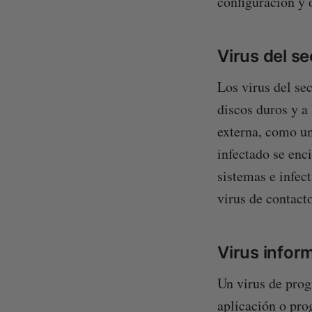
configuración y 
Virus del s
Los virus del se
discos duros y a
externa, como un
infectado se enci
sistemas e infec
virus de contacto
Virus infor
Un virus de prog
aplicación o pro