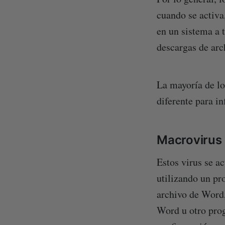
cuando se activa
en un sistema a 
descargas de arc
La mayoría de lo
diferente para in
Macrovirus
Estos virus se a
utilizando un pr
archivo de Word,
Word u otro prog