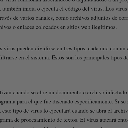
, también inicia o ejecuta el código del virus. Los viru
través de varios canales, como archivos adjuntos de corr
hivos o enlaces colocados en sitios web ilegítimos.
s virus pueden dividirse en tres tipos, cada uno con un
filtrarse en el sistema. Estos son los principales tipos d
ctivan cuando se abre un documento o archivo infectado 
ograma para el que fue diseñado específicamente. Si se 
 este tipo de virus lo ejecutará cuando se abra el archi
rama de procesamiento de textos. El virus atacará ento