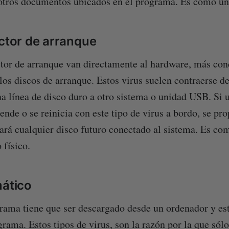
otros documentos ubicados en el programa. Es como un 
ector de arranque
ctor de arranque van directamente al hardware, más con
 los discos de arranque. Estos virus suelen contraerse d
a línea de disco duro a otro sistema o unidad USB. Si 
ende o se reinicia con este tipo de virus a bordo, se pr
tará cualquier disco futuro conectado al sistema. Es com
 físico.
mático
rama tiene que ser descargado desde un ordenador y es
grama. Estos tipos de virus, son la razón por la que sól