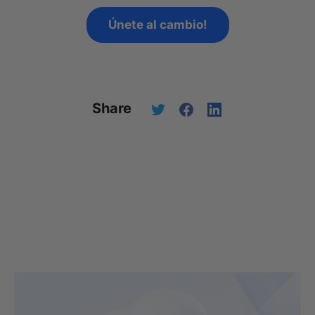
Únete al cambio!
Share