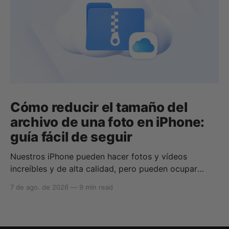
Cómo reducir el tamaño del
archivo de una foto en iPhone:
guía fácil de seguir
Nuestros iPhone pueden hacer fotos y vídeos
increíbles y de alta calidad, pero pueden ocupar
rápidamente todo tu almacenamiento si no sabes
7 de ago. de 2026
—
9 min read
cómo reducir el tamaño de las fotos en iPhone o
cómo comprimir una foto en iPhone. Si tu
almacenamiento en la nube se queda sin espacio,