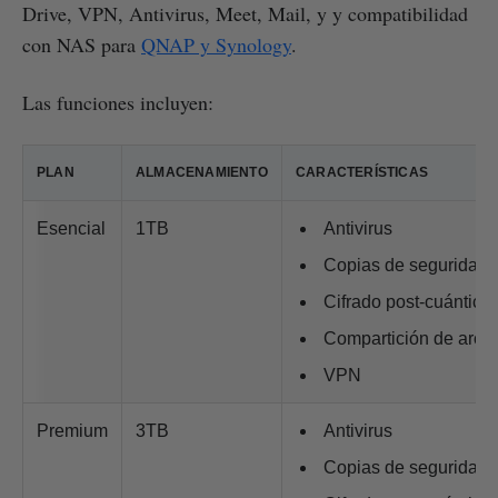
Drive, VPN, Antivirus, Meet, Mail, y y compatibilidad
con NAS para
QNAP y Synology
.
Las funciones incluyen:
PLAN
ALMACENAMIENTO
CARACTERÍSTICAS
Esencial
1TB
Antivirus
Copias de seguridad
Cifrado post-cuántico
Compartición de arch
VPN
Premium
3TB
Antivirus
Copias de seguridad