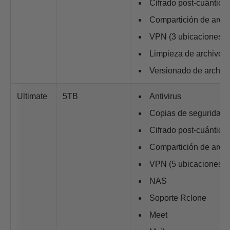
Cifrado post-cuántico
Compartición de arch
VPN (3 ubicaciones)
Limpieza de archivos
Versionado de archiv
Ultimate
5TB
Antivirus
Copias de seguridad
Cifrado post-cuántico
Compartición de arch
VPN (5 ubicaciones)
NAS
Soporte Rclone
Meet