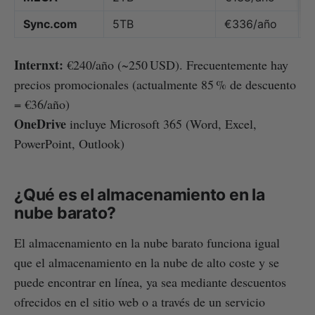
Sync.com
5TB
€336/año
✅
Internxt:
€240/año (~250 USD). Frecuentemente hay
precios promocionales (actualmente 85 % de descuento
= €36/año)
OneDrive
incluye Microsoft 365 (Word, Excel,
PowerPoint, Outlook)
¿Qué es el almacenamiento en la
nube barato?
El almacenamiento en la nube barato funciona igual
que el almacenamiento en la nube de alto coste y se
puede encontrar en línea, ya sea mediante descuentos
ofrecidos en el sitio web o a través de un servicio