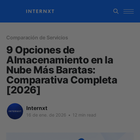
Comparación de Servicios
9 Opciones de
Almacenamiento en la
Nube Más Baratas:
Comparativa Completa
[2026]
Internxt
16 de ene. de 2026
•
12 min read