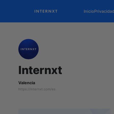
Inicio
Privacida
Internxt
Valencia
https://internxt.com/es