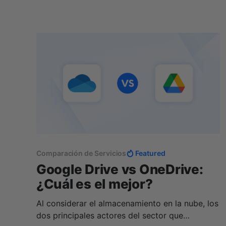
de almacenamiento en la nube se adapta a tus
necesidades es esencial si
Comparación de Servicios
Featured
Google Drive vs OneDrive:
¿Cuál es el mejor?
Al considerar el almacenamiento en la nube, los
dos principales actores del sector que