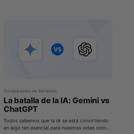
lo que sea. * ¿Cómo haces un seguimiento de
todos los diferentes tipos de contenido? *
¿Dónde los guardas
Comparación de Servicios
La batalla de la IA: Gemini vs
ChatGPT
Todos sabemos que la IA se está convirtiendo
en algo tan esencial para nuestras vidas como