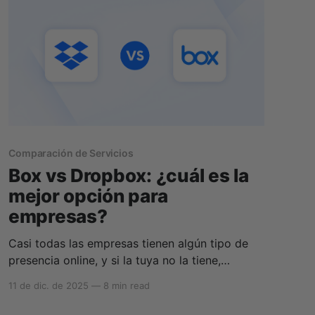
Comparación de Servicios
Box vs Dropbox: ¿cuál es la
mejor opción para
empresas?
Casi todas las empresas tienen algún tipo de
presencia online, y si la tuya no la tiene,
definitivamente debería. Para destacar en
11 de dic. de 2025
—
8 min read
internet, tu empresa necesita contenido,
páginas web, fotos, documentos, PDFs, vídeos,