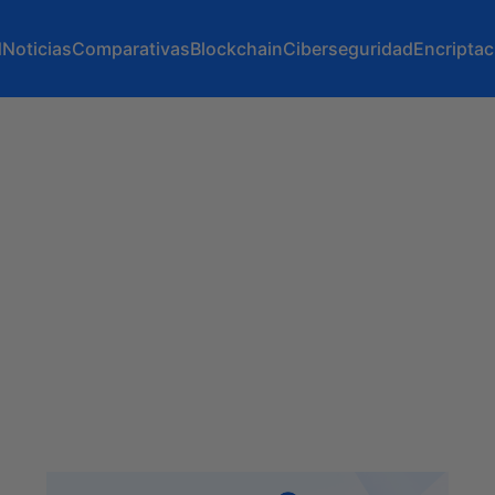
d
Noticias
Comparativas
Blockchain
Ciberseguridad
Encriptac