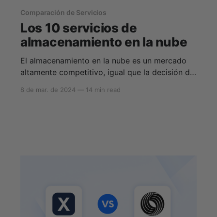
Comparación de Servicios
Los 10 servicios de
almacenamiento en la nube
El almacenamiento en la nube es un mercado
altamente competitivo, igual que la decisión de
hacer una copia de seguridad de información
8 de mar. de 2024
—
14 min read
confidencial, documentos comerciales o
fotografías para recordar y guardar tus
recuerdos especiales en los próximos años. Sin
embargo, no todas las empresas de
almacenamiento en la nube son