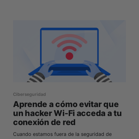
incluso más seguro en comparación con las
opciones de almacenamiento local; al fin y al
cabo, muchos servicios de
Ciberseguridad
Aprende a cómo evitar que
un hacker Wi-Fi acceda a tu
conexión de red
Cuando estamos fuera de la seguridad de