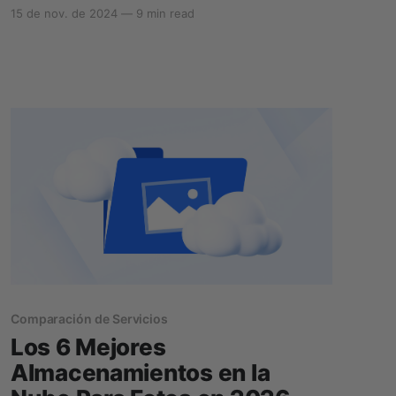
lo es internet. Independientemente de cómo la
15 de nov. de 2024
—
9 min read
utilices, ya sea para trabajar o simplemente por
diversión, es una herramienta muy útil para
obtener información e ideas rápidamente.
Cualquiera que uses, puedes pedirle lo que
Comparación de Servicios
Los 6 Mejores
Almacenamientos en la