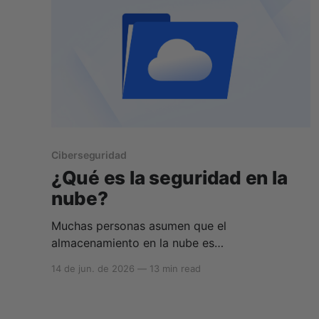
Ciberseguridad
¿Qué es la seguridad en la
nube?
Muchas personas asumen que el
almacenamiento en la nube es
automáticamente privado, pero en realidad los
14 de jun. de 2026
—
13 min read
niveles de seguridad varían mucho entre
proveedores. Entender las diferencias entre la
seguridad en la nube, la privacidad y qué tipo