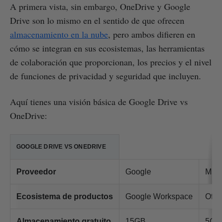
A primera vista, sin embargo, OneDrive y Google
Drive son lo mismo en el sentido de que ofrecen
almacenamiento en la nube
, pero ambos difieren en
cómo se integran en sus ecosistemas, las herramientas
de colaboración que proporcionan, los precios y el nivel
de funciones de privacidad y seguridad que incluyen.
Aquí tienes una visión básica de Google Drive vs
OneDrive:
GOOGLE DRIVE VS ONEDRIVE
Proveedor
Google
Micr
Ecosistema de productos
Google Workspace
Offi
Almacenamiento gratuito
15GB
5GB