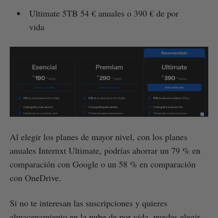
Ultimate 5TB 54 € anuales o 390 € de por
vida
Al elegir los planes de mayor nivel, con los planes
anuales Internxt Ultimate, podrías ahorrar un 79 % en
comparación con Google o un 58 % en comparación
con OneDrive.
Si no te interesan las suscripciones y quieres
almacenamiento en la nube de por vida, puedes elegir