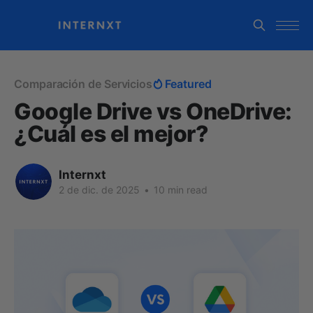
Comparación de Servicios
Featured
Google Drive vs OneDrive:
¿Cuál es el mejor?
Internxt
2 de dic. de 2025
•
10 min read