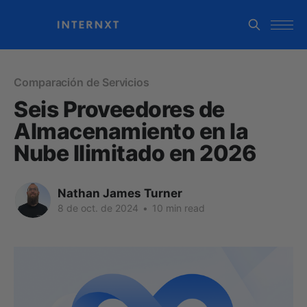
Comparación de Servicios
Seis Proveedores de
Almacenamiento en la
Nube Ilimitado en 2026
Nathan James Turner
8 de oct. de 2024
•
10 min read