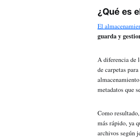
¿Qué es e
El almacenamien
guarda y gestio
A diferencia de 
de carpetas para
almacenamiento 
metadatos que se
Como resultado,
más rápido, ya q
archivos según j