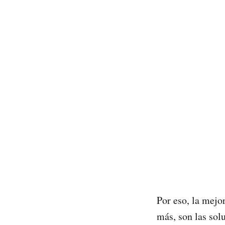
Por eso, la mejo
más, son las sol