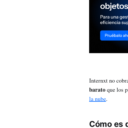
Internxt no cobra
barato
que los p
la nube
.
Cómo es d