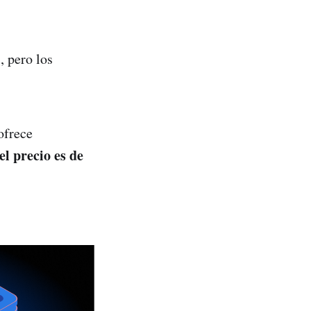
, pero los
ofrece
el precio es de