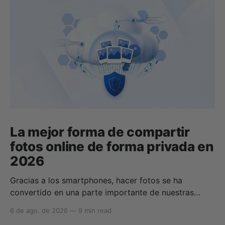
La mejor forma de compartir
fotos online de forma privada en
2026
Gracias a los smartphones, hacer fotos se ha
convertido en una parte importante de nuestras
vidas para compartir momentos con amigos y
6 de ago. de 2026
—
9 min read
familiares. Gracias a los servicios de almacenamiento