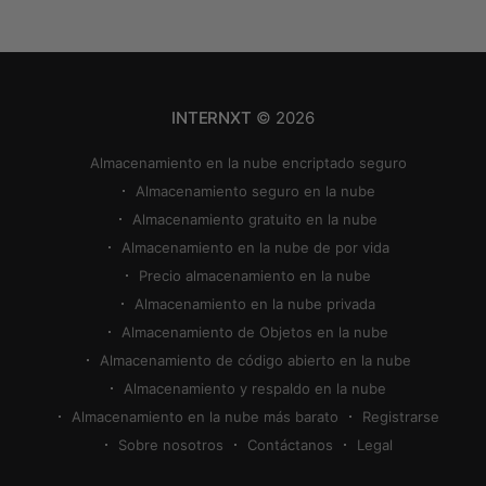
en la nube, podemos almacenar, compartir, hacer
copias de seguridad y sincronizar nuestras fotos
fácilmente, pero encontrar la mejor forma de
INTERNXT
© 2026
Almacenamiento en la nube encriptado seguro
Almacenamiento seguro en la nube
Almacenamiento gratuito en la nube
Almacenamiento en la nube de por vida
Precio almacenamiento en la nube
Almacenamiento en la nube privada
Almacenamiento de Objetos en la nube
Almacenamiento de código abierto en la nube
Almacenamiento y respaldo en la nube
Almacenamiento en la nube más barato
Registrarse
Sobre nosotros
Contáctanos
Legal