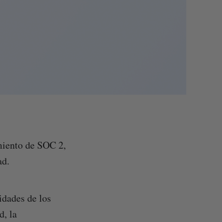
miento de SOC 2,
ad.
idades de los
d, la