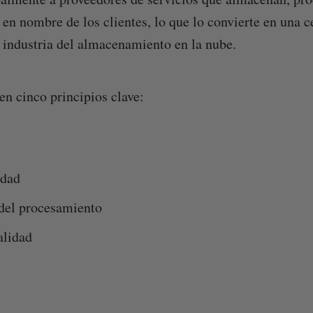
en nombre de los clientes, lo que lo convierte en una ce
a industria del almacenamiento en la nube.
en cinco principios clave:
idad
 del procesamiento
alidad