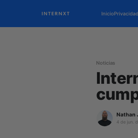
Inicio
Privacida
Noticias
Inter
cump
Nathan 
4 de jun. 