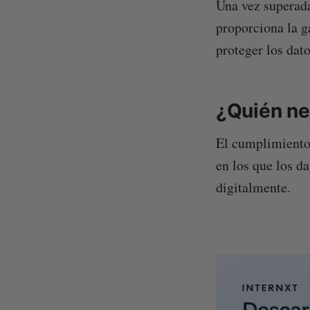
Una vez superada
proporciona la g
proteger los dato
¿Quién ne
El cumplimiento 
en los que los d
digitalmente.