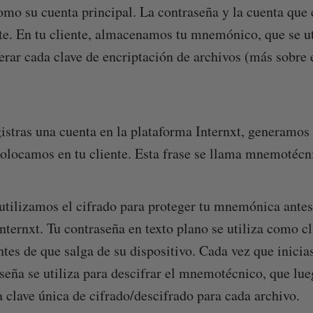
como su cuenta principal. La contraseña y la cuenta que 
nte. En tu cliente, almacenamos tu mnemónico, que se u
erar cada clave de encriptación de archivos (más sobre
istras una cuenta en la plataforma Internxt, generamos 
colocamos en tu cliente. Esta frase se llama mnemotécn
utilizamos el cifrado para proteger tu mnemónica antes
nternxt. Tu contraseña en texto plano se utiliza como cl
es de que salga de su dispositivo. Cada vez que inicias
seña se utiliza para descifrar el mnemotécnico, que lueg
a clave única de cifrado/descifrado para cada archivo.