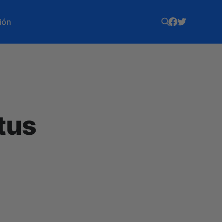
ión
tus