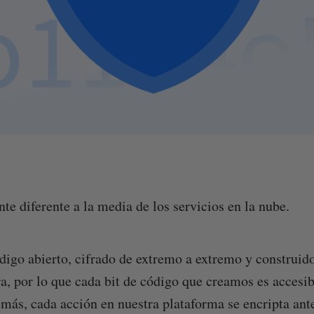
nte diferente a la media de los servicios en la nube.
digo abierto, cifrado de extremo a extremo y construid
ra, por lo que cada bit de código que creamos es accesib
emás, cada acción en nuestra plataforma se encripta ante