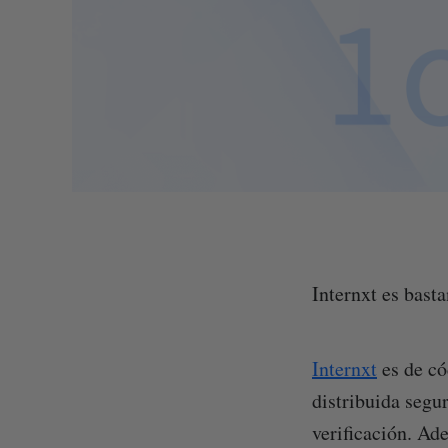
Internxt es basta
Internxt
es de có
distribuida segu
verificación. Ad