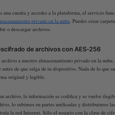
s una cuenta y accedes a la plataforma, el servicio fu
lmacenamiento privado en la nube
. Puedes crear carpet
ir o descargar archivos.
escifrado de archivos con AES-256
archivo a nuestro almacenamiento privado en la nube, I
antes de que salga de tu dispositivo. Nada de lo que su
rma original y legible.
n archivo, la información se codifica y se vuelve ilegib
chivo, lo subimos en partes unificadas y distribuimos la
oda la red Internxt. Sólo el usuario con la clave de cif