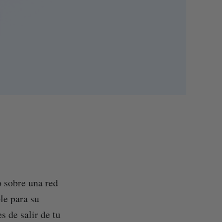
o sobre una red
le para su
s de salir de tu