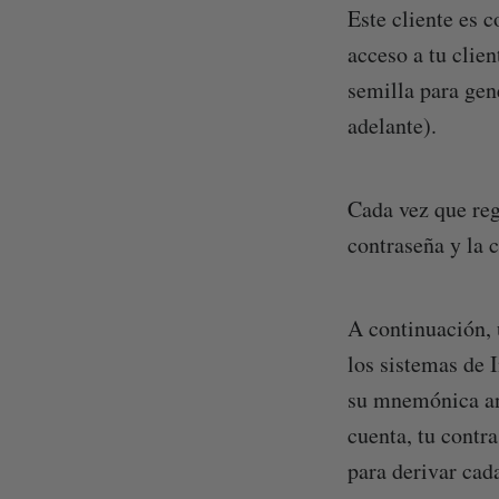
Este cliente es 
acceso a tu clie
semilla para gen
adelante).
Cada vez que reg
contraseña y la 
A continuación, 
los sistemas de I
su mnemónica ant
cuenta, tu contra
para derivar cad