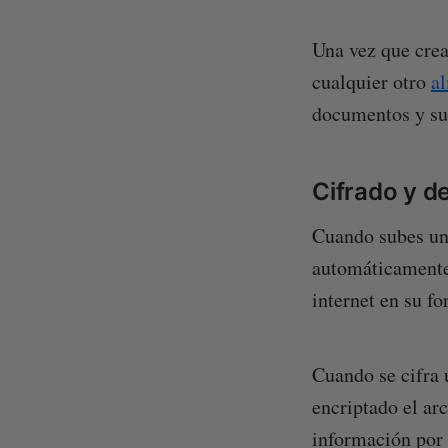
Una vez que crea
cualquier otro
a
documentos y sub
Cifrado y d
Cuando subes un 
automáticamente 
internet en su fo
Cuando se cifra u
encriptado el ar
información por t