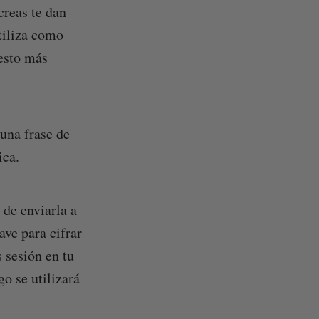
creas te dan
tiliza como
 esto más
una frase de
ica.
 de enviarla a
ave para cifrar
 sesión en tu
o se utilizará