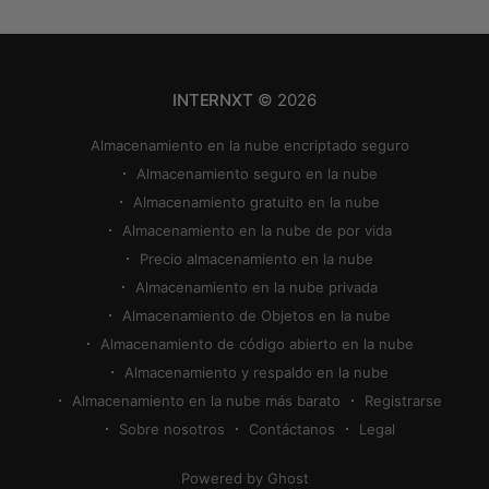
almacenamiento en la nube se queda sin espacio,
puedes utilizar
INTERNXT
© 2026
Almacenamiento en la nube encriptado seguro
Almacenamiento seguro en la nube
Almacenamiento gratuito en la nube
Almacenamiento en la nube de por vida
Precio almacenamiento en la nube
Almacenamiento en la nube privada
Almacenamiento de Objetos en la nube
Almacenamiento de código abierto en la nube
Almacenamiento y respaldo en la nube
Almacenamiento en la nube más barato
Registrarse
Sobre nosotros
Contáctanos
Legal
Powered by Ghost