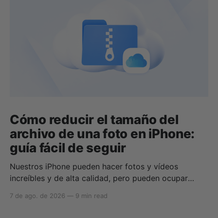
Cómo reducir el tamaño del
archivo de una foto en iPhone:
guía fácil de seguir
Nuestros iPhone pueden hacer fotos y vídeos
increíbles y de alta calidad, pero pueden ocupar
rápidamente todo tu almacenamiento si no sabes
7 de ago. de 2026
—
9 min read
cómo reducir el tamaño de las fotos en iPhone o
cómo comprimir una foto en iPhone. Si tu