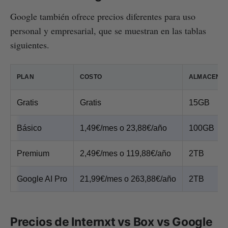
Google también ofrece precios diferentes para uso
personal y empresarial, que se muestran en las tablas
siguientes.
PLAN
COSTO
ALMACENAM
Gratis
Gratis
15GB
Básico
1,49€/mes o 23,88€/año
100GB
Premium
2,49€/mes o 119,88€/año
2TB
Google AI Pro
21,99€/mes o 263,88€/año
2TB
Precios de Internxt vs Box vs Google