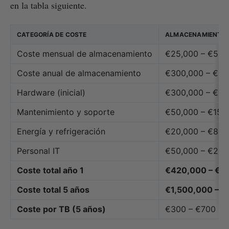
en la tabla siguiente.
CATEGORÍA DE COSTE
ALMACENAMIENTO O
Coste mensual de almacenamiento
€25,000 – €50,
Coste anual de almacenamiento
€300,000 – €60
Hardware (inicial)
€300,000 – €60
Mantenimiento y soporte
€50,000 – €150,
Energía y refrigeración
€20,000 – €80,
Personal IT
€50,000 – €200
Coste total año 1
€420,000 – €1
Coste total 5 años
€1,500,000 – 
Coste por TB (5 años)
€300 – €700