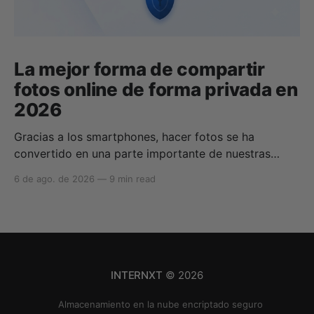
La mejor forma de compartir
fotos online de forma privada en
2026
Gracias a los smartphones, hacer fotos se ha
convertido en una parte importante de nuestras
vidas para compartir momentos con amigos y
6 de ago. de 2026
—
9 min read
familiares. Gracias a los servicios de almacenamiento
en la nube, podemos almacenar, compartir, hacer
copias de seguridad y sincronizar nuestras fotos
fácilmente, pero encontrar la mejor forma de
INTERNXT
© 2026
Almacenamiento en la nube encriptado seguro