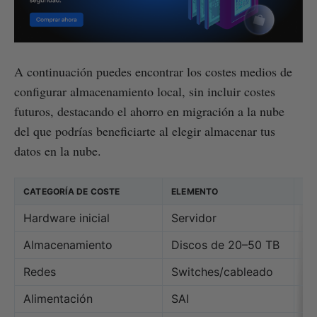
A continuación puedes encontrar los costes medios de
configurar almacenamiento local, sin incluir costes
futuros, destacando el ahorro en migración a la nube
del que podrías beneficiarte al elegir almacenar tus
datos en la nube.
CATEGORÍA DE COSTE
ELEMENTO
CO
Hardware inicial
Servidor
€3
Almacenamiento
Discos de 20–50 TB
€2
Redes
Switches/cableado
€5
Alimentación
SAI
€3