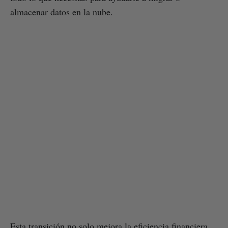
almacenar datos en la nube.
Esta transición no solo mejora la eficiencia financiera,