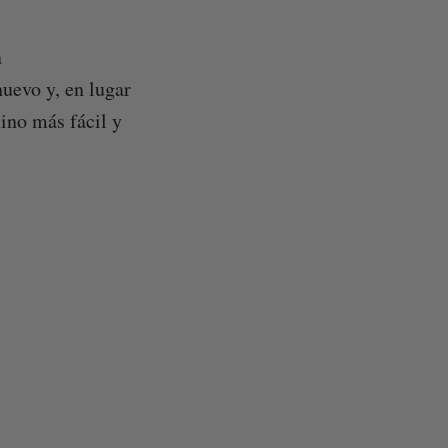
n
uevo y, en lugar
ino más fácil y