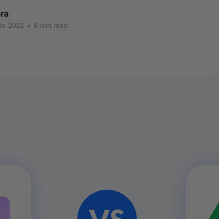
ra
de 2022
•
6 min read