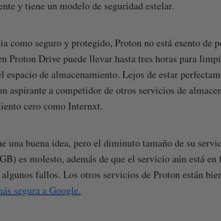
nte y tiene un modelo de seguridad estelar.
a como seguro y protegido, Proton no está exento de p
en Proton Drive puede llevar hasta tres horas para limpi
 espacio de almacenamiento. Lejos de estar perfectam
un aspirante a competidor de otros servicios de almace
iento cero como Internxt.
ne una buena idea, pero el diminuto tamaño de su servic
B) es molesto, además de que el servicio aún está en f
 algunos fallos. Los otros servicios de Proton están bie
más segura a Google.