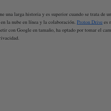
ne una larga historia y es superior cuando se trata de u
n la nube en línea y la colaboración.
Proton Drive
es n
etir con Google en tamaño, ha optado por tomar el cam
rivacidad.