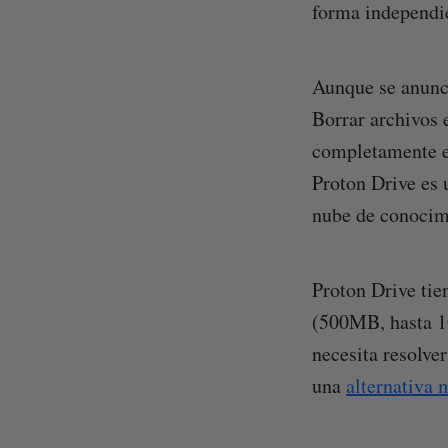
forma independie
Aunque se anunci
Borrar archivos 
completamente el
Proton Drive es 
nube de conocim
Proton Drive tie
(500MB, hasta 1G
necesita resolver
una
alternativa 