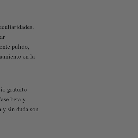
eculiaridades.
ar
ente pulido,
namiento en la
io gratuito
ase beta y
n y sin duda son