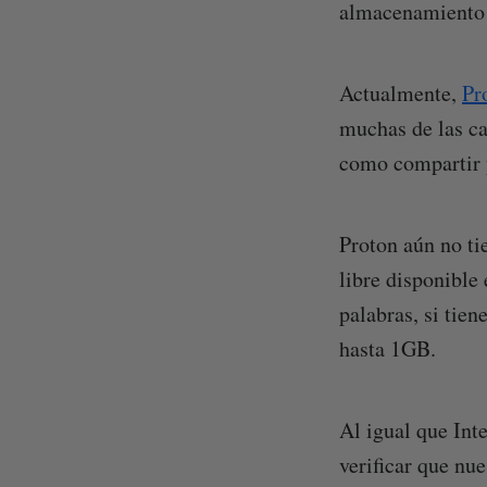
almacenamiento d
Actualmente,
Pr
muchas de las ca
como compartir y
Proton aún no ti
libre disponible
palabras, si tie
hasta 1GB.
Al igual que Int
verificar que nu