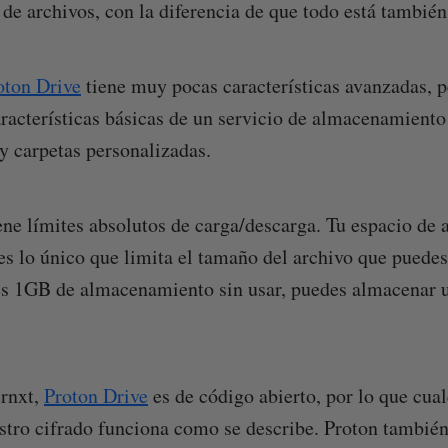
e archivos, con la diferencia de que todo está también
oton Drive
tiene muy pocas características avanzadas, p
racterísticas básicas de un servicio de almacenamiento
 carpetas personalizadas.
ene límites absolutos de carga/descarga. Tu espacio d
 es lo único que limita el tamaño del archivo que puedes
nes 1GB de almacenamiento sin usar, puedes almacenar 
ernxt,
Proton Drive
es de código abierto, por lo que cua
estro cifrado funciona como se describe. Proton también