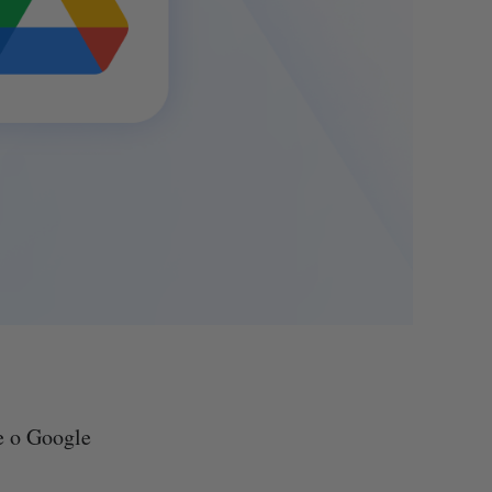
e o Google