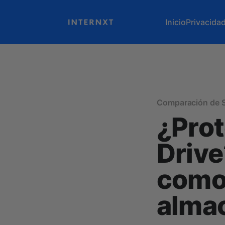
Inicio
Privacida
Comparación de S
¿Prot
Drive
comod
alma