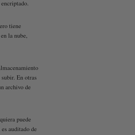
 encriptado.
ero tiene
 en la nube,
e almacenamiento
 subir. En otras
un archivo de
lquiera puede
 es auditado de