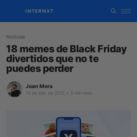
Noticias
18 memes de Black Friday
divertidos que no te
puedes perder
Joan Mora
15 de sep. de 2022
•
5 min read