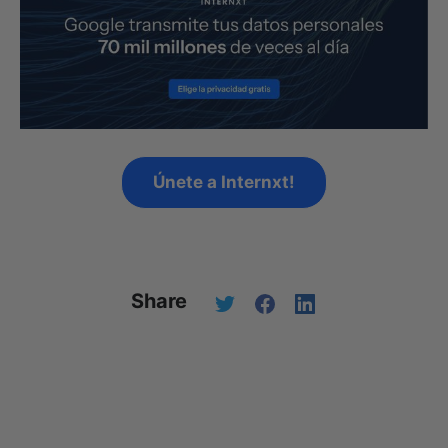
Únete a Internxt!
Share