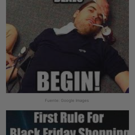
Fuente: Google Images
‌ ‌