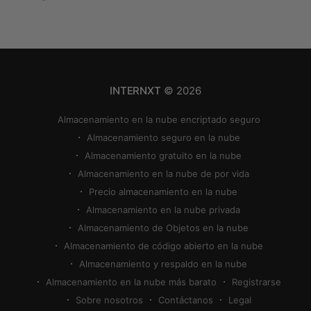
familiares. Gracias a los servicios de almacenamiento
en la nube, podemos almacenar, compartir, hacer
copias de seguridad y sincronizar nuestras fotos
fácilmente, pero encontrar la mejor forma de
INTERNXT
© 2026
Almacenamiento en la nube encriptado seguro
Almacenamiento seguro en la nube
Almacenamiento gratuito en la nube
Almacenamiento en la nube de por vida
Precio almacenamiento en la nube
Almacenamiento en la nube privada
Almacenamiento de Objetos en la nube
Almacenamiento de código abierto en la nube
Almacenamiento y respaldo en la nube
Almacenamiento en la nube más barato
Registrarse
Sobre nosotros
Contáctanos
Legal