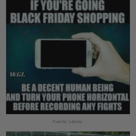
Fuente: Latesly
‌ ‌