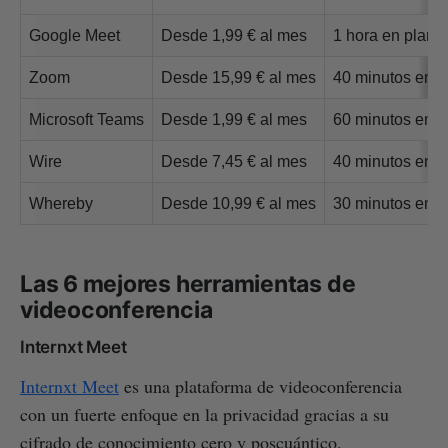
Google Meet
Desde 1,99 € al mes
1 hora en plane
Zoom
Desde 15,99 € al mes
40 minutos en p
Microsoft Teams
Desde 1,99 € al mes
60 minutos en p
Wire
Desde 7,45 € al mes
40 minutos en p
Whereby
Desde 10,99 € al mes
30 minutos en pl
Las 6 mejores herramientas de
videoconferencia
Internxt Meet
Internxt Meet
es una plataforma de videoconferencia
con un fuerte enfoque en la privacidad gracias a su
cifrado de conocimiento cero y poscuántico.