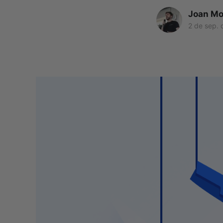
Joan Mo
2 de sep. 