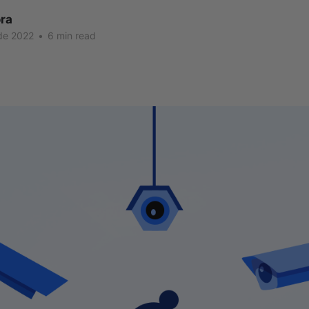
ra
de 2022
•
6 min read