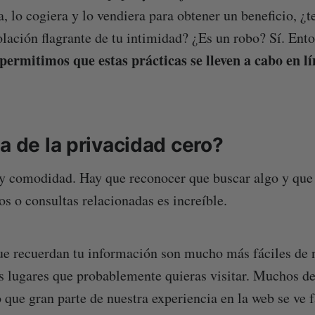
a, lo cogiera y lo vendiera para obtener un beneficio, ¿
olación flagrante de tu intimidad? ¿Es un robo? Sí. Ent
permitimos que estas prácticas se lleven a cabo en lí
a de la privacidad cero?
y comodidad. Hay que reconocer que buscar algo y que 
os o consultas relacionadas es increíble.
ue recuerdan tu información son mucho más fáciles de 
os lugares que probablemente quieras visitar. Muchos d
 que gran parte de nuestra experiencia en la web se ve f