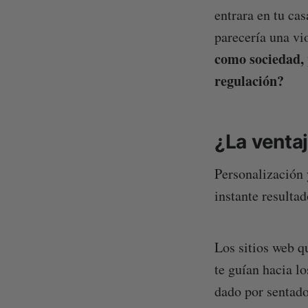
entrara en tu cas
parecería una vi
como sociedad, 
regulación?
¿La ventaj
Personalización 
instante resultad
Los sitios web q
te guían hacia l
dado por sentado