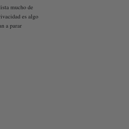
 dista mucho de
rivacidad es algo
n a parar