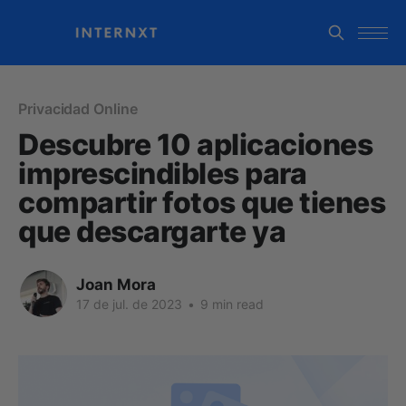
Privacidad Online
Descubre 10 aplicaciones
imprescindibles para
compartir fotos que tienes
que descargarte ya
Joan Mora
17 de jul. de 2023
•
9 min read