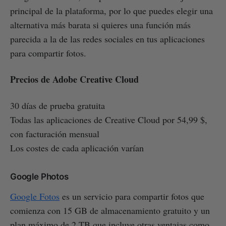
principal de la plataforma, por lo que puedes elegir una
alternativa más barata si quieres una función más
parecida a la de las redes sociales en tus aplicaciones
para compartir fotos.
Precios de Adobe Creative Cloud
30 días de prueba gratuita
Todas las aplicaciones de Creative Cloud por 54,99 $,
con facturación mensual
Los costes de cada aplicación varían
Google Photos
Google Fotos
es un servicio para compartir fotos que
comienza con 15 GB de almacenamiento gratuito y un
plan máximo de 2 TB que incluye otras ventajas como