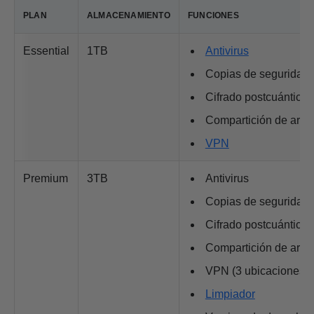
PLAN
ALMACENAMIENTO
FUNCIONES
Essential
1TB
Antivirus
Copias de seguridad
Cifrado postcuántico
Compartición de arch
VPN
Premium
3TB
Antivirus
Copias de seguridad
Cifrado postcuántico
Compartición de arch
VPN (3 ubicaciones)
Limpiador