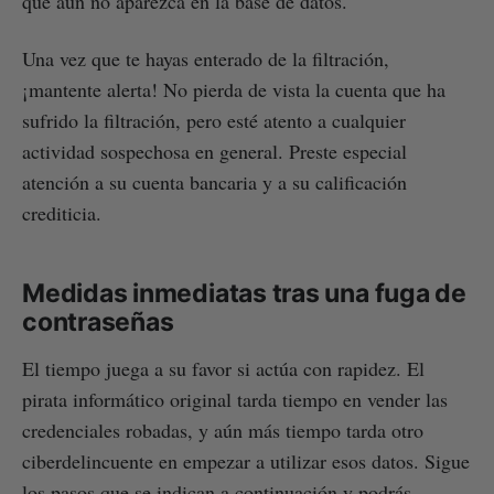
que aún no aparezca en la base de datos.
Una vez que te hayas enterado de la filtración,
¡mantente alerta! No pierda de vista la cuenta que ha
sufrido la filtración, pero esté atento a cualquier
actividad sospechosa en general. Preste especial
atención a su cuenta bancaria y a su calificación
crediticia.
Medidas inmediatas tras una fuga de
contraseñas
El tiempo juega a su favor si actúa con rapidez. El
pirata informático original tarda tiempo en vender las
credenciales robadas, y aún más tiempo tarda otro
ciberdelincuente en empezar a utilizar esos datos. Sigue
los pasos que se indican a continuación y podrás