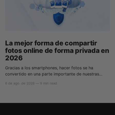
La mejor forma de compartir
fotos online de forma privada en
2026
Gracias a los smartphones, hacer fotos se ha
convertido en una parte importante de nuestras
vidas para compartir momentos con amigos y
6 de ago. de 2026
—
9 min read
familiares. Gracias a los servicios de almacenamiento
en la nube, podemos almacenar, compartir, hacer
copias de seguridad y sincronizar nuestras fotos
fácilmente, pero encontrar la mejor forma de